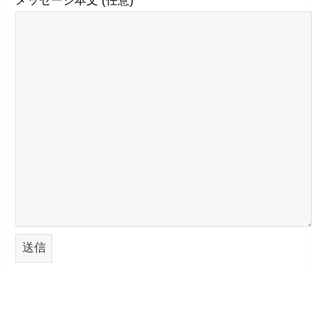
メッセージ本文 (任意)